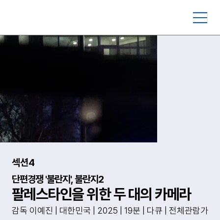
섹션4
단편경쟁 '불란지', 불란지2
팔레스타인을 위한 두 대의 카메라
감독 이예진 | 대한민국 | 2025 | 19분 | 다큐 | 전체관람가